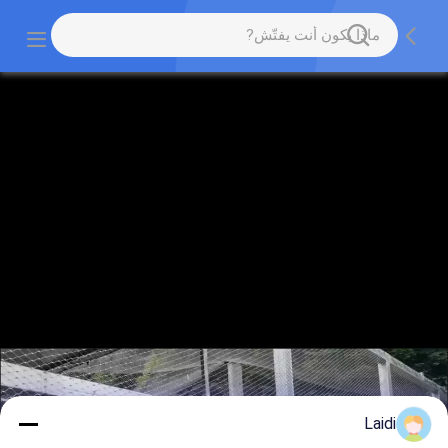
Laidi