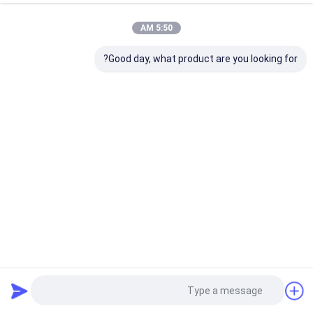
5:50 AM
Good day, what product are you looking for?
7x9 الصلب المقاوم للصدأ شبكة حبل الأسلاك شبكة حبل الصلب
المقاوم للصدأ مرنة
شبكة أسلاك الفولاذ المقاوم للصدأ
2025-07-25
12 المشاهدات