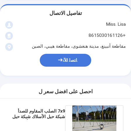
تفاصيل الاتصال
Miss. Lisa
+8615030161126
مقاطعة أنبينغ، مدينة هنغشوى، مقاطعة هيبي، الصين
ﺎﺘﺼﻟ ﺍﻶﻧ
احصل على افضل سعر ل
7x9 الصلب المقاوم للصدأ
شبكة حبل الأسلاك شبكة حبل
الصلب المقاوم للصدأ مرنة