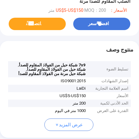
الصلب المقاوم للصدأ مرنة
الأسعار：US$5-US$150
MOQ：200 متر
افضل سعر
ﺎﺘﺼﻟ ﺍﻶﻧ
منتوج وصف
,
7x9 شبكة حبل من الفولاذ المقاوم للصدأ
تسليط الضوء
,
شبكة حبل من الفولاذ المقاوم للصدأ
شبكة حبل مرنة من الفولاذ المقاوم للصدأ
إصدار الشهادات
ISO9001:2015
اسم العلامة التجارية
LaiDi
الأسعار
US$5-US$150
الحد الأدنى لكمية
200 متر
القدرة على العرض
1000 متر في اليوم
عرض المزيد