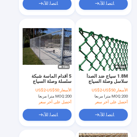
ﺎﺘﺼﻟ ﺍﻶﻧ
ﺎﺘﺼﻟ ﺍﻶﻧ
1.8M سياج ضد الصدأ
5 أقدام الماسة شبكة
سلاسل وصلة السياج
سلسلة وصلة السياج
الحديقة مغلفة بالرماد
الزيتية سلفر شبكة
الأسعار:
US$2-US$50
الأسعار:
US$2-US$50
الأخضر
السياج
200 مترا مربعا
MOQ:
200 مترا مربعا
MOQ:
أحصل على آخر سعر
أحصل على آخر سعر
ﺎﺘﺼﻟ ﺍﻶﻧ
ﺎﺘﺼﻟ ﺍﻶﻧ