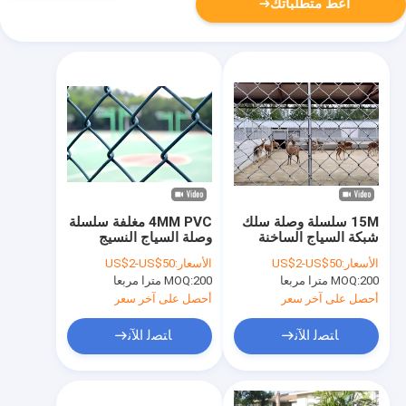
أعط متطلباتك
15M سلسلة وصلة سلك
4MM PVC مغلفة سلسلة
شبكة السياج الساخنة
وصلة السياج النسيج
غطس الرول الماسي
الماس سلسلة وصلة
الأسعار:
US$2-US$50
الأسعار:
US$2-US$50
شبكة السياج
200 مترا مربعا
MOQ:
200 مترا مربعا
MOQ:
أحصل على آخر سعر
أحصل على آخر سعر
ﺎﺘﺼﻟ ﺍﻶﻧ
ﺎﺘﺼﻟ ﺍﻶﻧ