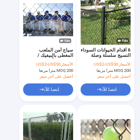
6 أقدام الحيوانات السوداء
سياج أمن الملعب
النسيج سلسلة وصلة
المغطى بالبيفيك /
السياج والعصا 100 متر
المغلف 8 أقدام عالية
الأسعار:
US$2-US$50
الأسعار:
US$2-US$50
رول
سلاسل وصلة الأمن
200 مترا مربعا
MOQ:
200 مترا مربعا
MOQ:
أحصل على آخر سعر
أحصل على آخر سعر
ﺎﺘﺼﻟ ﺍﻶﻧ
ﺎﺘﺼﻟ ﺍﻶﻧ
الصفحة الرئيسية
المنتجات
برنامج VR