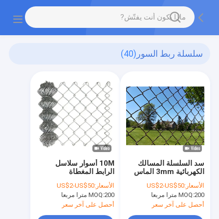
سلسلة ربط السور
(40)
سد السلسلة المسالك
10M أسوار سلاسل
الكهربائية 3mm الماس
الرابط المغطاة
الفولاذ الحديدي سلك
بالبي.في.سي.
الأسعار:
US$2-US$50
الأسعار:
US$2-US$50
شبكة
200 مترا مربعا
MOQ:
200 مترا مربعا
MOQ:
أحصل على آخر سعر
أحصل على آخر سعر