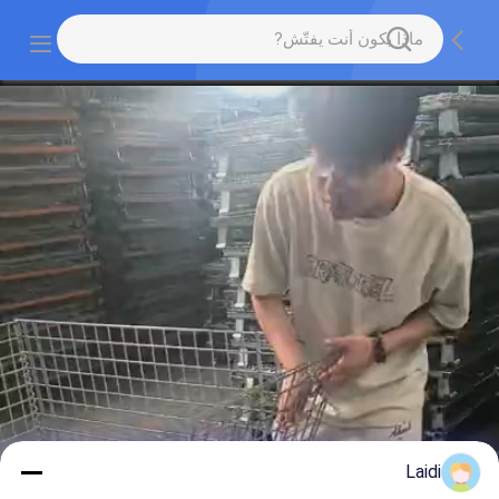
Laidi