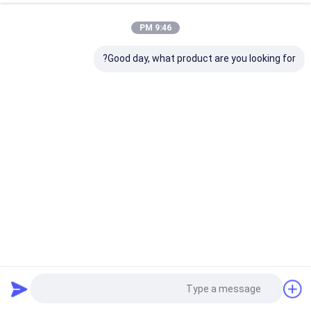
9:46 PM
Good day, what product are you looking for?
القفص الصلب للأسلاك المتراصعة للخزن والنقل
قفص تخزين الأسلاك
2026-07-29