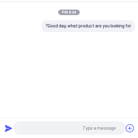
8:34 PM
Good day, what product are you looking for?
سياج الحيوانات الخفيفة 2.0mm سياج الماشية لا تسلق حصان
سياج
سياج مزرعة الماشية
2025-07-25
604 المشاهدات