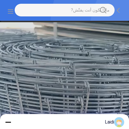
Laidi