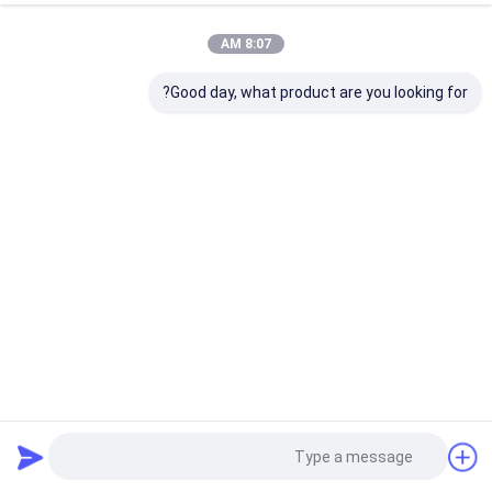
8:07 AM
Good day, what product are you looking for?
6'X10' الحامية السلك المعدني الشبكة السوداء خارج قفص
الحيوانات الأليفة الكلب الحظيرة
بيت الكلب الصلب
2025-07-25
29 المشاهدات