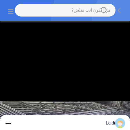
Laidi