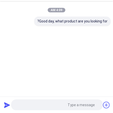
4:09 AM
Good day, what product are you looking for?
قفص معدني للحيوانات الأليفة في الهواء الطلق
بيت الكلب الصلب
2025-07-18
66 المشاهدات