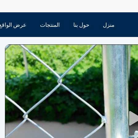
منزل
حول بنا
المنتجات
عرض الواقع
الافتراضي