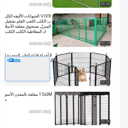
السياج المؤقت المعدني
00:38
2025-05-23
8'x10' الحيوانات الأليفة الكل
ب الكلب اللعب القلم تشغيل
المنزل مسحوق مغلفة الأسلا
ك المطاطية الكلب الكلب
بيت الكلب الصلب
00:24
2025-05-23
6 أجزاء قابلة للطي المعدنية ا
لمحمولة الكلب الملعب جرو ا
لحاجز الخارجي الحظيرة
بيت الكلب الصلب
2025-07-25
00:25
1.5x2M مغلفة بالمعدن الأسو
د
بيت الكلب الصلب
2025-07-25
00:30