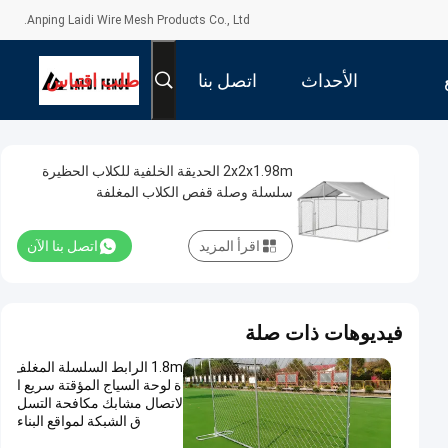
Anping Laidi Wire Mesh Products Co., Ltd.
الأحداث
اتصل بنا
طلب اقتباس
2x2x1.98m الحديقة الخلفية للكلاب الحظيرة
سلسلة وصلة قفص الكلاب المغلفة
اقرأ المزيد
اتصل بنا الآن
فيديوهات ذات صلة
1.8m الرابط السلسلة المغلف
ة لوحة السياج المؤقتة سريع ا
لاتصال مشابك مكافحة التسل
ق الشبكة لمواقع البناء