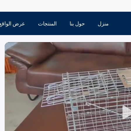
منزل
حول بنا
المنتجات
عرض الواقع
الافتراضي