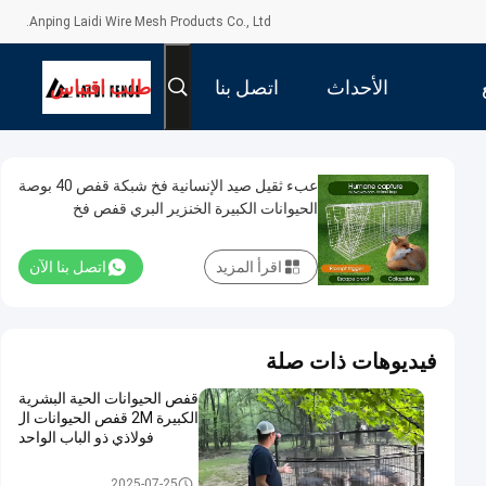
Anping Laidi Wire Mesh Products Co., Ltd.
الأحداث
اتصل بنا
طلب اقتباس
عبء ثقيل صيد الإنسانية فخ شبكة قفص 40 بوصة
الحيوانات الكبيرة الخنزير البري قفص فخ
اقرأ المزيد
اتصل بنا الآن
فيديوهات ذات صلة
قفص الحيوانات الحية البشرية
الكبيرة 2M قفص الحيوانات ال
فولاذي ذو الباب الواحد
قفص مصيدة للحيوانات
2025-07-25