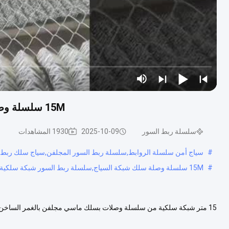
15M سلسلة وصلة سلك شبكة السياج الساخنة غطس الرول الماسي
سلسلة ربط السور
2025-10-09
1930 المشاهدات
#
سياج أمن سلسلة الروابط,سلسلة ربط السور المجلفن,سياج سلك ربط 
#
15M سلسلة وصلة سلك شبكة السياج,سلسلة ربط السور شبكة سلكية,حواجز شبكة الأسلاك
15 متر شبكة سلكية من سلسلة وصلات بسلك ماسي مجلفن بالغمر الساخن م
المادة فولاذ منخفض الكربون النوع شبكة منسوجة التقنية منسوج المعالجة ال