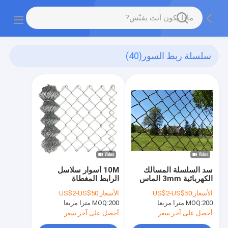
سلسلة ربط السور
(40)
سد السلسلة المسالك
10M أسوار سلاسل
الكهربائية 3mm الماس
الرابط المغطاة
الفولاذ الحديدي سلك
بالبي.في.سي.
الأسعار:
US$2-US$50
الأسعار:
US$2-US$50
شبكة
200 مترا مربعا
MOQ:
200 مترا مربعا
MOQ:
أحصل على آخر سعر
أحصل على آخر سعر