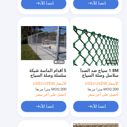
ﺎﺘﺼﻟ ﺍﻶﻧ
ﺎﺘﺼﻟ ﺍﻶﻧ
1.8M سياج ضد الصدأ
5 أقدام الماسة شبكة
سلاسل وصلة السياج
سلسلة وصلة السياج
الحديقة مغلفة بالرماد
الزيتية سلفر شبكة
الأسعار:
US$2-US$50
الأسعار:
US$2-US$50
الأخضر
السياج
200 مترا مربعا
MOQ:
200 مترا مربعا
MOQ:
أحصل على آخر سعر
أحصل على آخر سعر
ﺎﺘﺼﻟ ﺍﻶﻧ
ﺎﺘﺼﻟ ﺍﻶﻧ