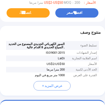
الأسعار：US$2-US$50
MOQ：200 مترا مربعا
افضل سعر
ﺎﺘﺼﻟ ﺍﻶﻧ
منتوج وصف
السور الكهربائي الحديدي المصنوع من الحديد
تسليط الضوء
,
السياج الحديدي 8 أقدام عالية
إصدار الشهادات
ISO9001:2015
اسم العلامة التجارية
LaiDi
الأسعار
US$2-US$50
الحد الأدنى لكمية
200 مترا مربعا
القدرة على العرض
1000 متر مربع في اليوم
عرض المزيد