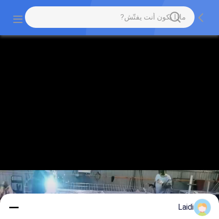
Laidi