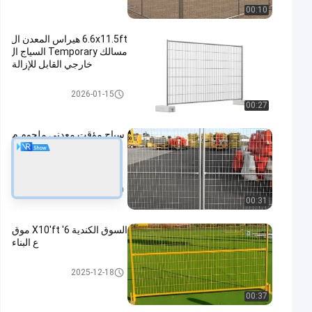
00:10
6.6x11.5ft هيراس المعدن ال
مسالك Temporary السياج ال
خارجي القابل للإزالة
السياج المؤقت المعدني
2026-01-15
00:27
سياج مؤقت معدني ملحوم م
جلفن على الطراز الأسترالي
لموقع البناء
السياج المؤقت المعدني
2026-01-15
00:31
السوق الكندية 6' X10'ft موق
ع البناء
السياج المؤقت المعدني
2025-12-18
00:37