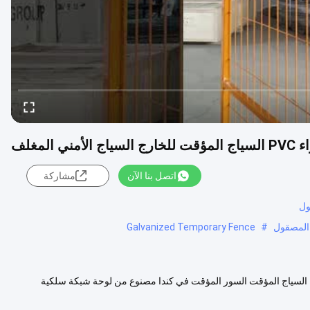
ني المغلف
اتصل بنا الآن
مشاركة
ول
 المصقول
#
Galvanized Temporary Fence
 كندا السياج المؤقت السور المؤقت في كندا مصنوع من لوحة شبكة سلكية
عرض المزيد