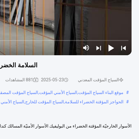
السلامة الخضراء PVC السياج المؤقت للخارج السياج الأم
السياج المؤقت المعدني
2025-05-23
881 المشاهدات
#
موقع البناء السياج المؤقت,السياج الأمني المؤقت,السياج المؤقت المصق
#
الحواجز المؤقتة الخضراء للسلامة,السياج المؤقت للخارج,السياج الأمني
الأسوار الخارجيّة المؤقتة الخضراء من البوليفيك الأسوار الأمنيّة المسالك
مصفحة وأنابيب مربعة وهناك أنابيب مربعة في وسط لوحة شبكة سلكية م...