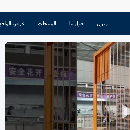
منزل
حول بنا
المنتجات
عرض الواقع
الافتراضي