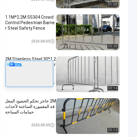
01:08
1.1M*2.2M SS304 Crowd
Control Pedestrian Barrie
r Steel Safety Fence
حاجز السيطرة على الحشود
2026-08-05
00:30
1.2*2M Stainless Steel 30
4 Temporary Crowd Contr
ol Barrier
حاجز السيطرة على الحشود
2026-08-05
00:14
2M حاجز تحكم الحشود المغل
فة المغمورة الساخنة لأحداث
حمامات السباحة
حاجز السيطرة على الحشود
2026-08-05
00:13