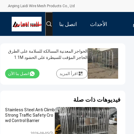
Anping Laidi Wire Mesh Products Co., Ltd.
الأحداث
اتصل بنا
طلب اقتباس
الحواجز المعدنية المسالكة للسلامة على الطرق
الحاجز المؤقت للسيطرة على الحشود 1.1M
اقرأ المزيد
اتصل بنا الآن
فيديوهات ذات صلة
Stainless Steel Anti Climb
Strong Traffic Safety Cro
wd Control Barrier
حاجز السيطرة على الحشود
2026-08-05