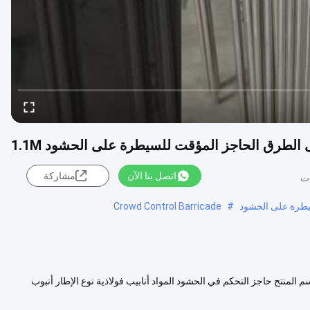
 الطرق الحاجز المؤقت للسيطرة على الحشود 1.1M
اتصل بنا الآن
مشاركة
سيطرة على الحشود
#
Crowd Control Barricade
لمنتج حاجز التحكم في الحشود المواد أنابيب فولاذية نوع الإطار أنبوب
المزيد