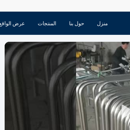
منزل
حول بنا
المنتجات
عرض الواقع
الافتراضي