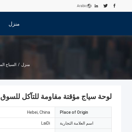
Arabic
منزل
منزل
/
السياج ال
لوحة سياج مؤقتة مقاومة للتآكل للسوق ا
Hebei, China
Place of Origin
اسم العلامة التجارية
LaiDi