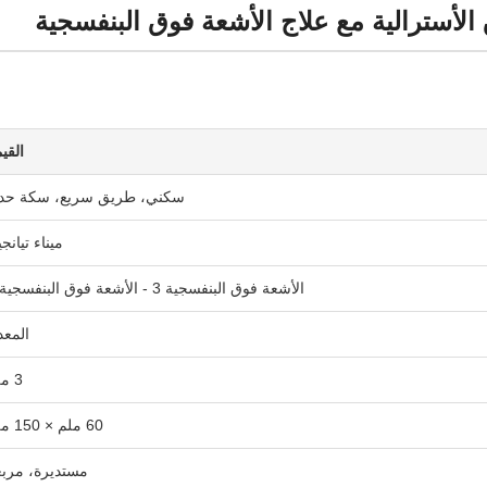
الأسترالية مع علاج الأشعة فوق البنفسجية
القي
سكني، طريق سريع، سكة حدي
ميناء تيانج
الأشعة فوق البنفسجية 3 - الأشعة فوق البنفسجية 5
المعد
3 ملم
60 ملم × 150 ملم
مستديرة، مربع