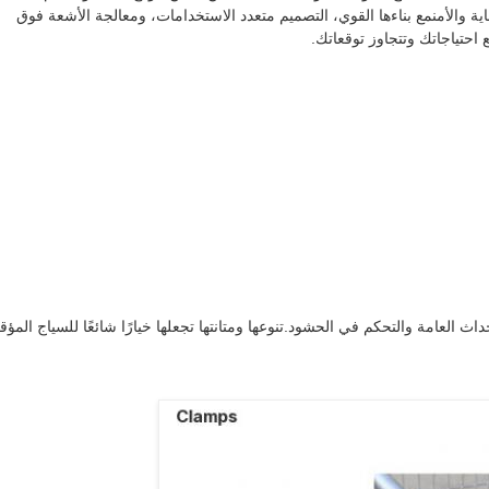
 والأمنمع بناءها القوي، التصميم متعدد الاستخدامات، ومعالجة الأشعة فوق
احتياجاتك وتتجاوز توقعاتك.
داث العامة والتحكم في الحشود.تنوعها ومتانتها تجعلها خيارًا شائعًا للسياج المؤ