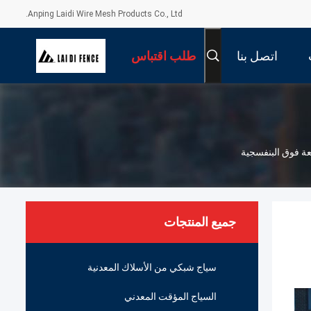
Anping Laidi Wire Mesh Products Co., Ltd.
اتصل بنا
طلب اقتباس
عة فوق البنفسجية
جميع المنتجات
سياج شبكي من الأسلاك المعدنية
السياج المؤقت المعدني