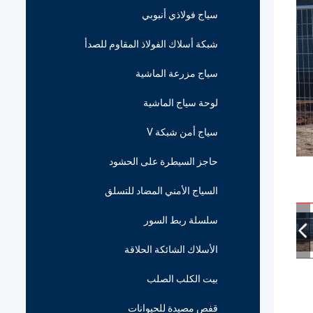
سياج فولاذي أنبوبي
شبكة أسلاك الفولاذ المقاوم للصدأ
سياج مزرعة الماشية
لوحة سياج الماشية
سياج أمن شبكة V
حاجز السيطرة على الحشود
السياج الأمني المضاد للتسلق
سلسلة ربط السور
الأسلاك الشائكة الحلاقة
بيت الكلب الصلب
قفص مصيدة للحيوانات