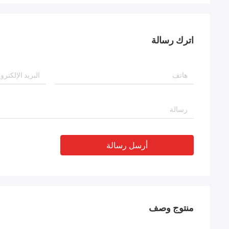
اترك رسالة
أرسل رسالة
منتوج وصف