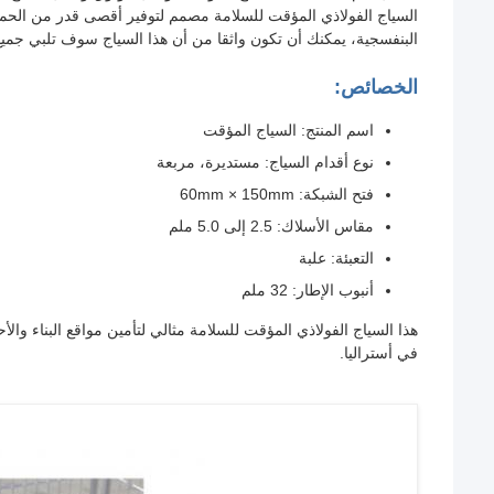
السياج الفولاذي المؤقت للسلامة مصمم لتوفير أقصى قدر من الحماية
البنفسجية، يمكنك أن تكون واثقا من أن هذا السياج سوف تلبي جميع 
الخصائص:
اسم المنتج: السياج المؤقت
نوع أقدام السياج: مستديرة، مربعة
فتح الشبكة: 60mm × 150mm
مقاس الأسلاك: 2.5 إلى 5.0 ملم
التعبئة: علبة
أنبوب الإطار: 32 ملم
هذا السياج الفولاذي المؤقت للسلامة مثالي لتأمين مواقع البناء والأح
في أستراليا.