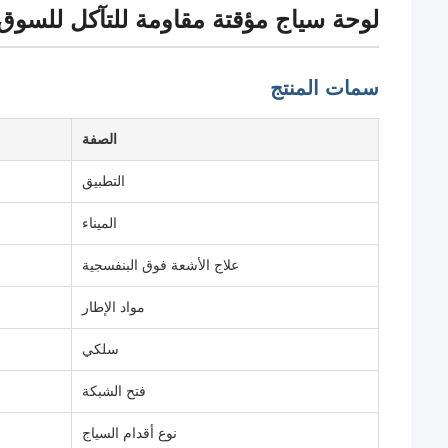
لوحة سياج مؤقتة مقاومة للتآكل للسوق 
سمات المنتج
الصفة
التطبيق
الميناء
علاج الأشعة فوق البنفسجية
مواد الإطار
سلكي
فتح الشبكة
نوع أقدام السياج