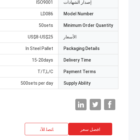
إصدار الشهادات
ISO9001
LD086
Model Number
50sets
Minimum Order Quantity
الأسعار
US$8-US$25
In Steel Pallet
Packaging Details
15-20days
Delivery Time
T/T,L/C
Payment Terms
500sets per day
Supply Ability
افضل سعر
ﺎﺘﺼﻟ ﺍﻶﻧ