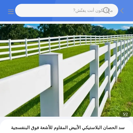
5
/
2
سد الحصان البلاستيكي الأبيض المقاوم للأشعة فوق البنفسجية