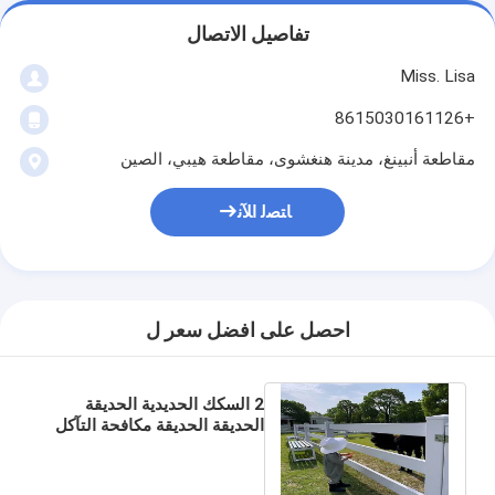
تفاصيل الاتصال
Miss. Lisa
+8615030161126
مقاطعة أنبينغ، مدينة هنغشوى، مقاطعة هيبي، الصين
ﺎﺘﺼﻟ ﺍﻶﻧ
احصل على افضل سعر ل
2 السكك الحديدية الحديقة
الحديقة الحديقة مكافحة التآكل
المزرعة الفينيل السكك
الحديدية الحديقة