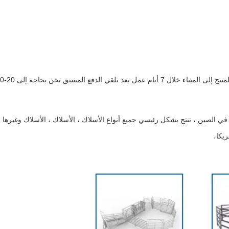
ج: بالنسبة للمنتجات الموجودة في المخزون، سنقوم بتحميل ونقل المنتج إل
 في الصين ، تنتج بشكل رئيسي جميع أنواع الأسلاك ، الأسلاك ، الأسلاك وغيرها 
يكا،