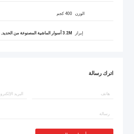
الوزن
400 كجم
إبراز
3.2M أسوار الماشية المصنوعة من الحديد
,
ح
اترك رسالة