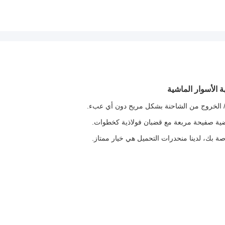
الخروج من الشاحنة بشكل مريح دون أي عبء.
ة بك، لدينا منحدرات التحميل هي خيار ممتاز.