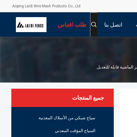
Anping Laidi Wire Mesh Products Co., Ltd.
اتصل بنا
طلب اقتباس
جميع المنتجات
سياج شبكي من الأسلاك المعدنية
السياج المؤقت المعدني