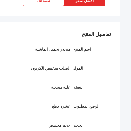
افضل سعر
ﺎﺘﺼﻟ ﺍﻶﻧ
تفاصيل المنتج
اسم المنتج
منحدر تحميل الماشية
المواد
الصلب منخفض الكربون
التعبئة
علبة معدنية
الوضع المطلوب
عشرة قطع
الحجم
حجم مخصص