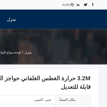
Arabic
منزل
منزل
/
لوحة سياج الما
3.2M حرارة الغطس الغلفاني حواجز
قابلة للتعديل
مكان المنشأ
خبي ، الصين