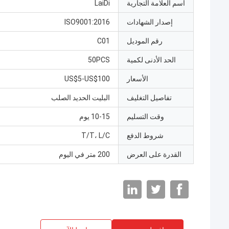
اسم العلامة التجارية
LaiDi
إصدار الشهادات
ISO9001:2016
رقم الموديل
C01
الحد الأدنى لكمية
50PCS
الأسعار
US$5-US$100
تفاصيل التغليف
البليت الحديد الصلب
وقت التسليم
10-15 يوم
شروط الدفع
T/T، L/C
القدرة على العرض
200 متر في اليوم