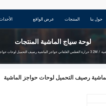
حول بنا
المنتجات
عرض الواقع
الأحداث
الافتراضي
لوحة سياج الماشية المنتجات
شية
/
3.2M حرارة الغطس الغلفاني حواجز الماشية رصيف التحميل لوحات حواجز الماشية قابلة للتعديل
 الماشية رصيف التحميل لوحات حواجز الماشية