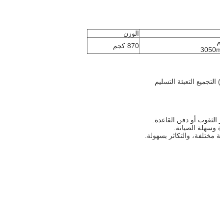
الوزن
870 كجم
التجميع التعبئة التسليم
لثقوب أو دفن القاعدة.
 وسهلة الصيانة.
ختلفة، والتكاثر بسهولة.