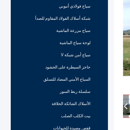
سياج فولاذي أنبوبي
شبكة أسلاك الفولاذ المقاوم للصدأ
سياج مزرعة الماشية
لوحة سياج الماشية
سياج أمن شبكة V
حاجز السيطرة على الحشود
السياج الأمني المضاد للتسلق
سلسلة ربط السور
الأسلاك الشائكة الحلاقة
بيت الكلب الصلب
قفص مصيدة للحيوانات