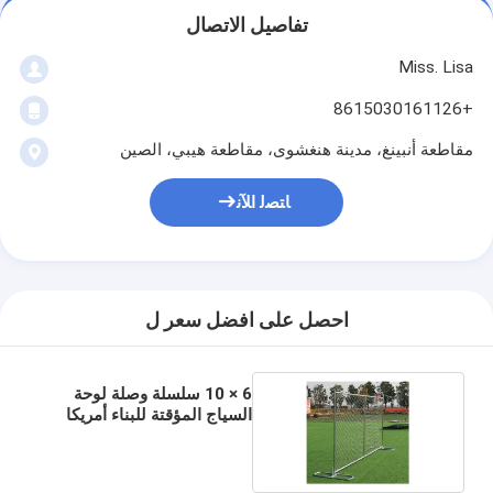
تفاصيل الاتصال
Miss. Lisa
+8615030161126
مقاطعة أنبينغ، مدينة هنغشوى، مقاطعة هيبي، الصين
ﺎﺘﺼﻟ ﺍﻶﻧ
احصل على افضل سعر ل
6 × 10 سلسلة وصلة لوحة
السياج المؤقتة للبناء أمريكا
القياسية