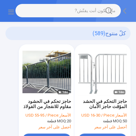
كلّ منتوج
(589)
حاجز التحكم في الحشد
حاجز تحكم في الحشود
المؤقت حاجز الأمان
مقاوم للانفجار من الفولاذ
الحديدي 1.1m ارتفاع
عالي القوة Q460 وارتفاع
الأسعار:
USD 16-30 / Piece
الأسعار:
USD 55-95 / Piece
الحدث السياج المحمول
1.1 متر لتعزيز الأمان
50 قطعة
MOQ:
20 قطعة
MOQ:
أحصل على آخر سعر
أحصل على آخر سعر