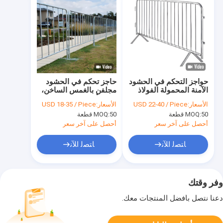
حواجز التحكم في الحشود
حاجز تحكم في الحشود
الآمنة المحمولة الفولاذ
مجلفن بالغمس الساخن،
المغلف 1m x 2m حواجز
سياج أمان فولاذي مقاوم
الأسعار:
USD 22-40 / Piece
الأسعار:
USD 18-35 / Piece
الحدث
للصدأ بارتفاع 1.1 متر
50 قطعة
MOQ:
50 قطعة
MOQ:
وطول 2 متر
أحصل على آخر سعر
أحصل على آخر سعر
ﺎﺘﺼﻟ ﺍﻶﻧ
ﺎﺘﺼﻟ ﺍﻶﻧ
وفر وقتك
دعنا نتصل بأفضل المنتجات معك.