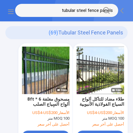
(69)
Tubular Steel Fence Panels
طلاء مضاد للتآكل ألواح
مسحوق مغلفة 6 * 8ft
السياج الفولاذية الأنبوبية
ألواح السياج الصلب
الجميلة ذات الارتفاع
الأنبوبية أستراليا القياسية
الأسعار:
US$4-US$200
الأسعار:
US$4-US$200
1.8M
100 متر
MOQ:
100 متر
MOQ:
أحصل على آخر سعر
أحصل على آخر سعر