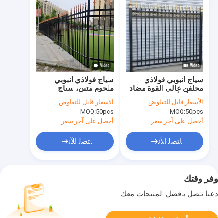
سياج أنبوبي فولاذي
سياج فولاذي أنبوبي
مجلفن عالي القوة مضاد
ملحوم متين، سياج
للصدأ للأمن
محيطي سهل التركيب
الأسعار:
قابل للتفاوض
الأسعار:
قابل للتفاوض
MOQ:
50pcs
MOQ:
50pcs
أحصل على آخر سعر
أحصل على آخر سعر
ﺎﺘﺼﻟ ﺍﻶﻧ
ﺎﺘﺼﻟ ﺍﻶﻧ
وفر وقتك
دعنا نتصل بأفضل المنتجات معك.