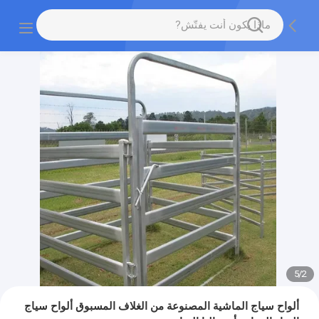
5
/
2
ألواح سياج الماشية المصنوعة من الغلاف المسبوق ألواح سياج